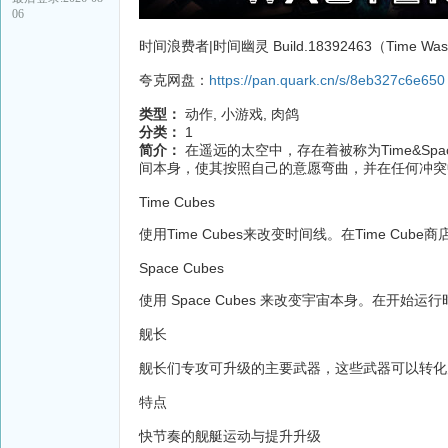
06
时间浪费者|时间幽灵 Build.18392463（Time W
夸克网盘：
https://pan.quark.cn/s/8eb327c6e650
类型：
动作, 小游戏, 肉鸽
分类：
1
简介：
在遥远的太空中，存在着被称为Time&S
间本身，使其按照自己的意愿弯曲，并在任何冲突
Time Cubes
使用Time Cubes来改变时间线。在Time C
Space Cubes
使用 Space Cubes 来改变宇宙本身。在开
舰长
舰长们专攻可升级的主要武器，这些武器可以转化
特点
快节奏的舰艇运动与提升升级