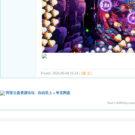
Posted: 2026-06-04 16:24 |
[楼 主]
阿里云盘资源论坛 - 自由至上
»
夸克网盘
Total 0.009835(s) quer