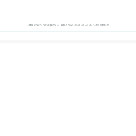
Total 0.007770(s) query 3, Time now is:08-08 02:06, Gzip enabled