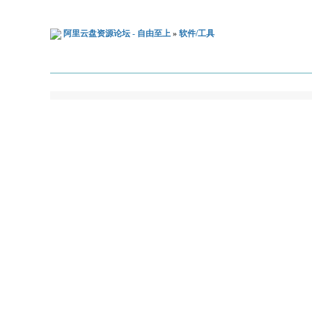
阿里云盘资源论坛 - 自由至上
»
软件/工具