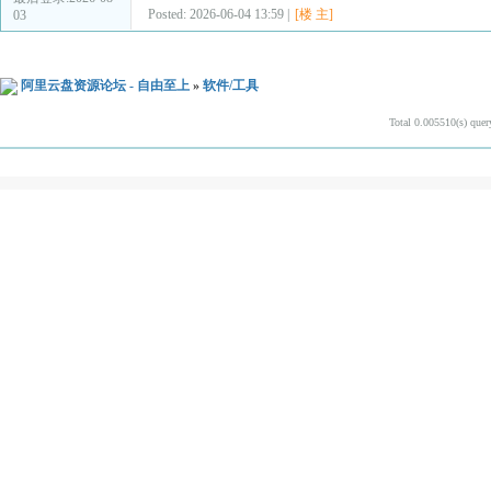
Posted: 2026-06-04 13:59 |
[楼 主]
03
阿里云盘资源论坛 - 自由至上
»
软件/工具
Total 0.005510(s) quer