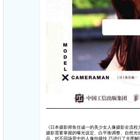
《日本摄影师鱼住诚一的美少女人像摄影全流程
摄影需要掌握的曝光设定、白平衡调整、自然光
品，对不同场景中的人像拍摄技 巧进行了全图解