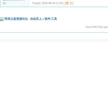
Posted: 2026-06-04 13:34 |
[楼 主]
03
阿里云盘资源论坛 - 自由至上
»
软件/工具
Total 0.005179(s) quer