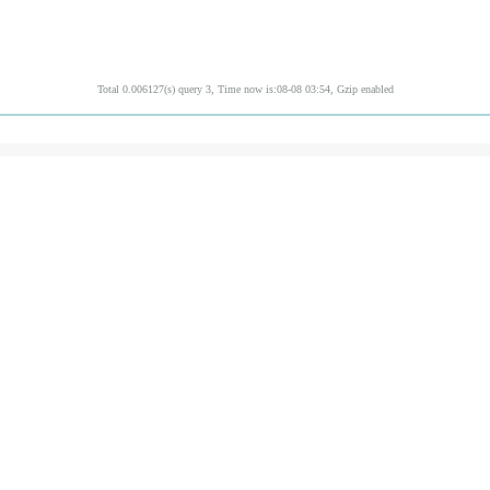
Total 0.006127(s) query 3, Time now is:08-08 03:54, Gzip enabled