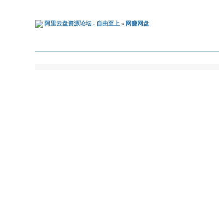
阿里云盘资源论坛 - 自由至上
»
网赚网盘