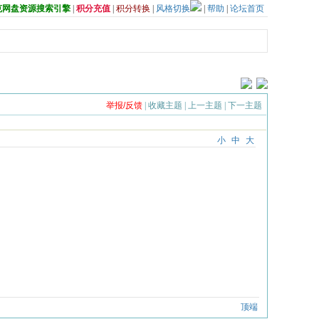
夸克网盘资源搜索引擎
|
积分充值
|
积分转换
|
风格切换
|
帮助
|
论坛首页
举报/反馈
|
收藏主题
|
上一主题
|
下一主题
小
中
大
顶端