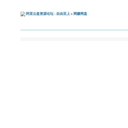
阿里云盘资源论坛 - 自由至上
»
网赚网盘