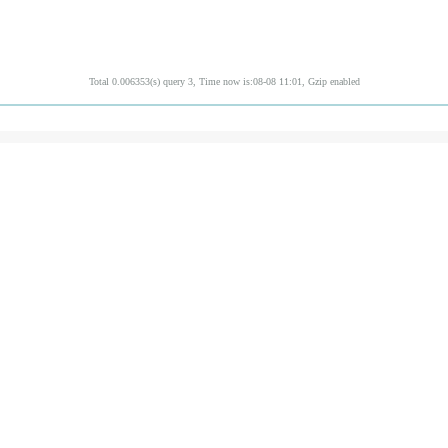
Total 0.006353(s) query 3, Time now is:08-08 11:01, Gzip enabled