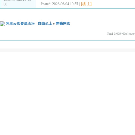
Posted: 2026-06-04 10:55 |
[楼 主]
06
阿里云盘资源论坛 - 自由至上
»
网赚网盘
Total 0.009460(s) quer