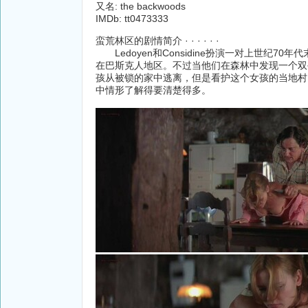
又名: the backwoods
IMDb: tt0473333
蛮荒林区的剧情简介 · · · · · ·
Ledoyen和Considine扮演一对上世纪
在巴斯克人地区。不过当他们在森林中发现一个双
孩从被锁的家中逃离，但是看护这个女孩的当地村
中情形了解得要清楚得多。