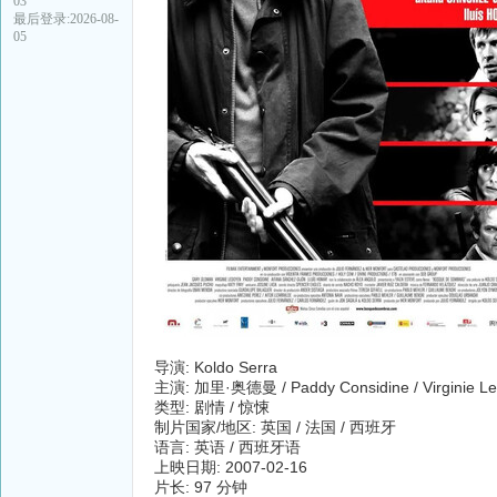
03
最后登录:2026-08-
05
导演: Koldo Serra
主演: 加里·奥德曼 / Paddy Considine / Virginie L
类型: 剧情 / 惊悚
制片国家/地区: 英国 / 法国 / 西班牙
语言: 英语 / 西班牙语
上映日期: 2007-02-16
片长: 97 分钟