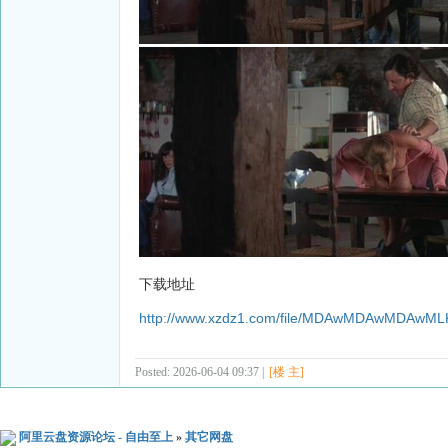
下载地址
http://www.xzdz1.com/file/MDAwMDAwMDAwMLK
Posted: 2026-06-04 09:37 |
[楼 主]
阿里云盘资源论坛 - 自由至上
»
其它网盘