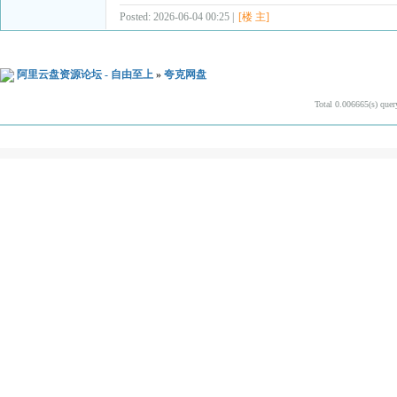
Posted: 2026-06-04 00:25 |
[楼 主]
阿里云盘资源论坛 - 自由至上
»
夸克网盘
Total 0.006665(s) quer