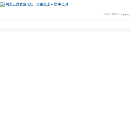
阿里云盘资源论坛 - 自由至上
»
软件/工具
Total 0.005667(s) quer