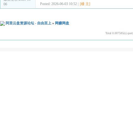
Posted: 2026-06-03 10:52 |
[楼 主]
06
阿里云盘资源论坛 - 自由至上
»
网赚网盘
Total 0.007585(s) quer