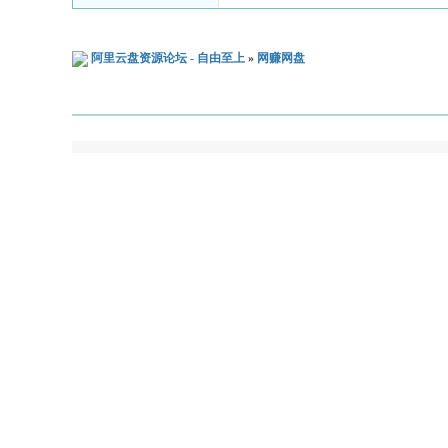
阿里云盘资源论坛 - 自由至上
»
网赚网盘