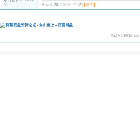
Posted: 2026-06-02 22:12 |
[楼 主]
08
阿里云盘资源论坛 - 自由至上
»
百度网盘
Total 0.011063(s) quer