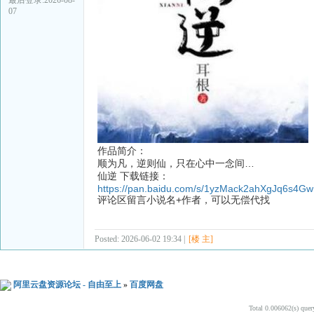
07
作品简介：
顺为凡，逆则仙，只在心中一念间…
仙逆 下载链接：
https://pan.baidu.com/s/1yzMack2ahXgJq6s4Gw
评论区留言小说名+作者，可以无偿代找
Posted: 2026-06-02 19:34 |
[楼 主]
阿里云盘资源论坛 - 自由至上
»
百度网盘
Total 0.006062(s) quer