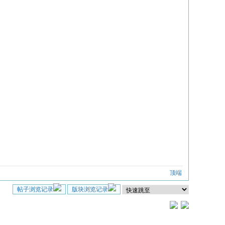
顶端
帖子浏览记录
版块浏览记录