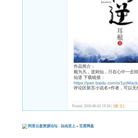
作品简介：
顺为凡，逆则仙，只在心中一念
仙逆 下载链接：
https://pan.baidu.com/s/1yzMa
评论区留言小说名+作者，可以无
Posted: 2026-06-02 19:34 |
[楼 主]
阿里云盘资源论坛 - 自由至上
»
百度网盘