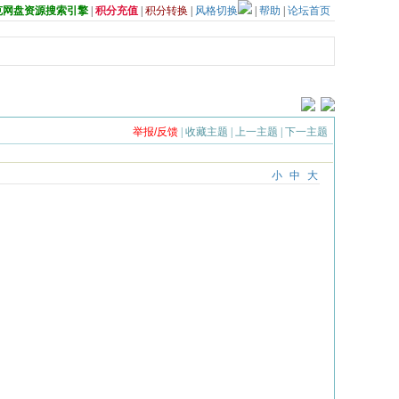
夸克网盘资源搜索引擎
|
积分充值
|
积分转换
|
风格切换
|
帮助
|
论坛首页
举报/反馈
|
收藏主题
|
上一主题
|
下一主题
小
中
大