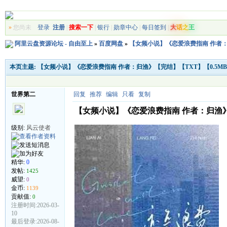
»
您尚未
登录
注册
|
搜索一下
|
银行
|
勋章中心
|
每日签到
|
大
话
之
王
阿里云盘资源论坛 - 自由至上
»
百度网盘
»
【女频小说】《恋爱浪费指南 作者：归
本页主题:
【女频小说】《恋爱浪费指南 作者：归渔》【完结】【TXT】【0.5M
世界第二
回复
推荐
编辑
只看
复制
【女频小说】《恋爱浪费指南 作者：归渔》【
级别:
风云使者
精华:
0
发帖:
1425
威望:
0
金币:
1139
贡献值:
0
注册时间:2026-03-
10
最后登录:2026-08-