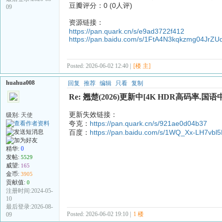
豆瓣评分：0 (0人评)
09
资源链接：
https://pan.quark.cn/s/e9ad3722f412
https://pan.baidu.com/s/1FtA4N3kqkzmg04JrZ
Posted: 2026-06-02 12:40 |
[楼 主]
huahua008
回复
推荐
编辑
只看
复制
Re: 翘楚(2026)更新中[4K HDR高码率.国语中
更新失效链接：
级别:
天使
夸克：
https://pan.quark.cn/s/921ae0d04b37
百度：
https://pan.baidu.com/s/1WQ_Xx-LH7v
精华:
0
发帖:
5529
威望:
165
金币:
3905
贡献值:
0
注册时间:2024-05-
10
最后登录:2026-08-
Posted: 2026-06-02 19:10 |
1 楼
09