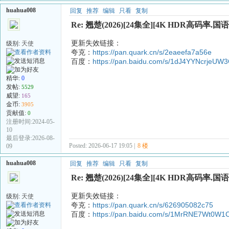
huahua008
回复
推荐
编辑
只看
复制
Re: 翘楚(2026)[24集全][4K HDR高码率.国
更新失效链接：
级别:
天使
夸克：
https://pan.quark.cn/s/2eaeefa7a56e
百度：
https://pan.baidu.com/s/1dJ4YYNcrjeU
精华:
0
发帖:
5529
威望:
165
金币:
3905
贡献值:
0
注册时间:2024-05-
10
最后登录:2026-08-
Posted: 2026-06-17 19:05 |
8 楼
09
huahua008
回复
推荐
编辑
只看
复制
Re: 翘楚(2026)[24集全][4K HDR高码率.国语
更新失效链接：
级别:
天使
夸克：
https://pan.quark.cn/s/626905082c75
百度：
https://pan.baidu.com/s/1MrRNE7Wt0W