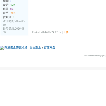
精华:
0
发帖:
5529
威望:
165
金币:
3905
贡献值:
0
注册时间:2024-05-
10
最后登录:2026-08-
Posted: 2026-06-24 17:17 |
9 楼
09
阿里云盘资源论坛 - 自由至上
»
百度网盘
Total 0.007590(s) quer