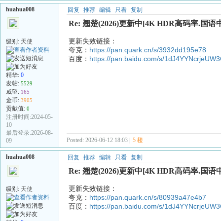
huahua008
回复
推荐
编辑
只看
复制
Re: 翘楚(2026)更新中[4K HDR高码率.国语中
更新失效链接：
级别:
天使
夸克：
https://pan.quark.cn/s/3932dd195e78
百度：
https://pan.baidu.com/s/1dJ4YYNcrjeU
精华:
0
发帖:
5529
威望:
165
金币:
3905
贡献值:
0
注册时间:2024-05-
10
最后登录:2026-08-
Posted: 2026-06-12 18:03 |
5 楼
09
huahua008
回复
推荐
编辑
只看
复制
Re: 翘楚(2026)更新中[4K HDR高码率.国语中
更新失效链接：
级别:
天使
夸克：
https://pan.quark.cn/s/80939a47e4b7
百度：
https://pan.baidu.com/s/1dJ4YYNcrjeU