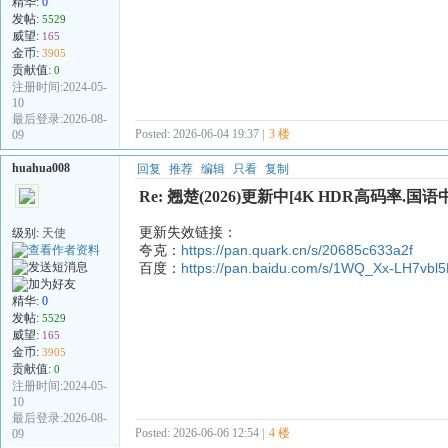
精华:
0
发帖:
5529
威望:
165
金币:
3905
贡献值:
0
注册时间:2024-05-
10
最后登录:2026-08-
Posted: 2026-06-04 19:37 |
3 楼
09
huahua008
回复
推荐
编辑
只看
复制
Re: 翘楚(2026)更新中[4K HDR高码率.国语中
更新失效链接：
级别:
天使
夸克：
https://pan.quark.cn/s/20685c633a2f
百度：
https://pan.baidu.com/s/1WQ_Xx-LH7v
精华:
0
发帖:
5529
威望:
165
金币:
3905
贡献值:
0
注册时间:2024-05-
10
最后登录:2026-08-
Posted: 2026-06-06 12:54 |
4 楼
09