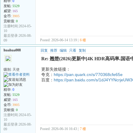
精华:
0
发帖:
5529
威望:
165
金币:
3905
贡献值:
0
注册时间:2024-05-
10
最后登录:2026-08-
Posted: 2026-06-14 13:19 |
6 楼
09
huahua008
回复
推荐
编辑
只看
复制
Re: 翘楚(2026)更新中[4K HDR高码率.国语中
更新失效链接：
级别:
天使
夸克：
https://pan.quark.cn/s/770368cfe65e
百度：
https://pan.baidu.com/s/1dJ4YYNcrjeU
精华:
0
发帖:
5529
威望:
165
金币:
3905
贡献值:
0
注册时间:2024-05-
10
最后登录:2026-08-
Posted: 2026-06-16 16:43 |
7 楼
09