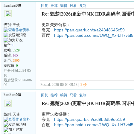
huahua008
回复
推荐
编辑
只看
复制
Re: 翘楚(2026)更新中[4K HDR高码率.国语中
更新失效链接：
级别:
天使
夸克：
https://pan.quark.cn/s/a24348645c59
百度：
https://pan.baidu.com/s/1WQ_Xx-LH7v
精华:
0
发帖:
5529
威望:
165
金币:
3905
贡献值:
0
注册时间:2024-05-
10
最后登录:2026-08-
Posted: 2026-06-04 09:13 |
2 楼
09
huahua008
回复
推荐
编辑
只看
复制
Re: 翘楚(2026)更新中[4K HDR高码率.国语中
更新失效链接：
级别:
天使
夸克：
https://pan.quark.cn/s/d9b8db9ee159
百度：
https://pan.baidu.com/s/1WQ_Xx-LH7v