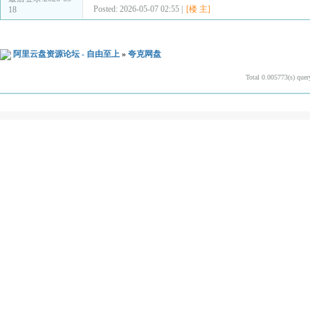
Posted: 2026-05-07 02:55 |
[楼 主]
18
阿里云盘资源论坛 - 自由至上
»
夸克网盘
Total 0.005773(s) quer