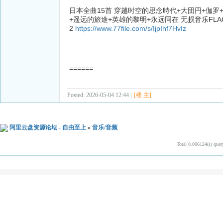
日本全曲15首 穿越时空的思念時代+大団円+伽罗
+遥远的旅途+英雄的黎明+永远同在 无损音乐FLAC+
2
https://www.77file.com/s/IjpIhf7HvIz
======
Posted: 2026-05-04 12:44 |
[楼 主]
阿里云盘资源论坛 - 自由至上
»
音乐/音频
Total 0.006124(s) quer