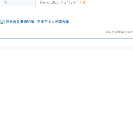
Posted: 2026-04-27 12:07 |
1 楼
09
阿里云盘资源论坛 - 自由至上
»
迅雷云盘
Total 0.008642(s) quer