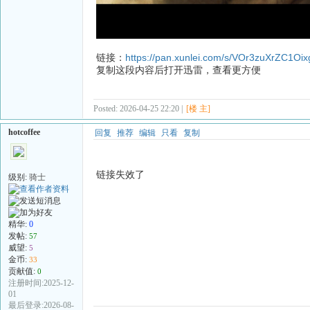
链接：
https://pan.xunlei.com/s/VOr3zuXrZC1Oi
复制这段内容后打开迅雷，查看更方便
Posted: 2026-04-25 22:20 |
[楼 主]
hotcoffee
回复
推荐
编辑
只看
复制
链接失效了
级别:
骑士
精华:
0
发帖:
57
威望:
5
金币:
33
贡献值:
0
注册时间:2025-12-
01
最后登录:2026-08-