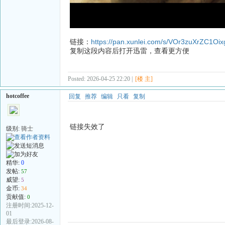
链接：
https://pan.xunlei.com/s/VOr3zuXrZC1Oi
复制这段内容后打开迅雷，查看更方便
Posted: 2026-04-25 22:20 |
[楼 主]
hotcoffee
回复
推荐
编辑
只看
复制
链接失效了
级别:
骑士
精华:
0
发帖:
57
威望:
5
金币:
34
贡献值:
0
注册时间:2025-12-
01
最后登录:2026-08-