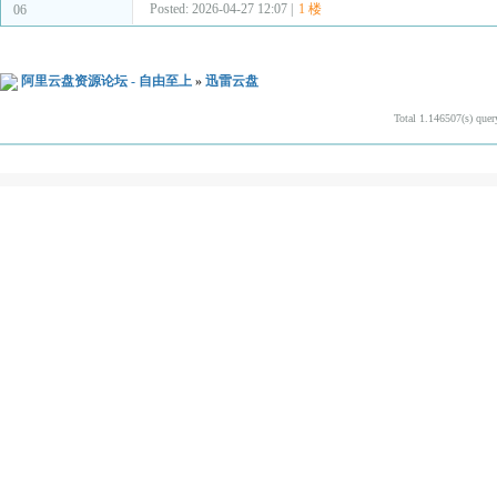
Posted: 2026-04-27 12:07 |
1 楼
06
阿里云盘资源论坛 - 自由至上
»
迅雷云盘
Total 1.146507(s) quer