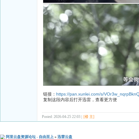
链接：
https://pan.xunlei.com/s/VOr3w_nqrpBk
复制这段内容后打开迅雷，查看更方便
Posted: 2026-04-25 22:03 |
[楼 主]
阿里云盘资源论坛 - 自由至上
»
迅雷云盘