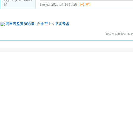
Posted: 2026-04-16 17:26 |
[楼 主]
19
阿里云盘资源论坛 - 自由至上
»
迅雷云盘
Total 0.014880(s) quer