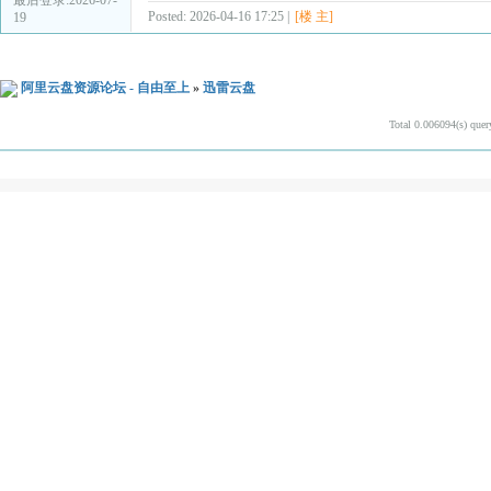
Posted: 2026-04-16 17:25 |
[楼 主]
19
阿里云盘资源论坛 - 自由至上
»
迅雷云盘
Total 0.006094(s) quer