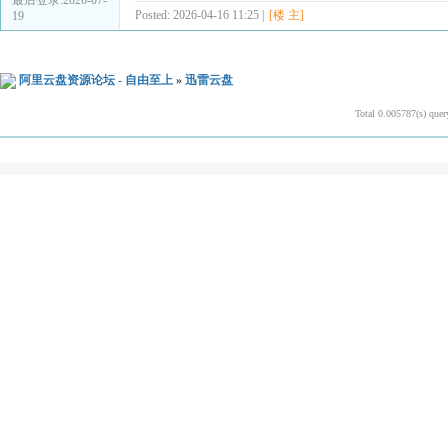
Posted: 2026-04-16 11:25 |
[楼 主]
19
阿里云盘资源论坛 - 自由至上
»
迅雷云盘
Total 0.005787(s) quer