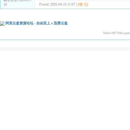
Posted: 2026-04-16 11:07 |
[楼 主]
19
阿里云盘资源论坛 - 自由至上
»
迅雷云盘
Total 0.007710(s) quer