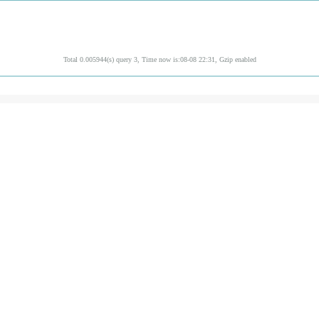
Total 0.005944(s) query 3, Time now is:08-08 22:31, Gzip enabled