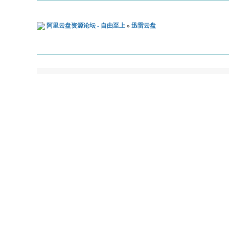
阿里云盘资源论坛 - 自由至上
»
迅雷云盘