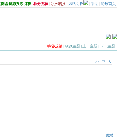
夸克网盘资源搜索引擎
|
积分充值
|
积分转换
|
风格切换
|
帮助
|
论坛首页
举报/反馈
|
收藏主题
|
上一主题
|
下一主题
小
中
大
顶端