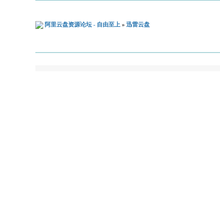
阿里云盘资源论坛 - 自由至上
»
迅雷云盘