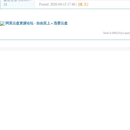
Posted: 2026-04-15 17:46 |
[楼 主]
19
阿里云盘资源论坛 - 自由至上
»
迅雷云盘
Total 0.006231(s) quer