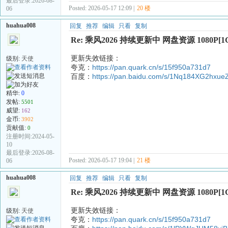
最后登录:2026-08-
Posted: 2026-05-17 12:09 |
20 楼
06
huahua008
回复
推荐
编辑
只看
复制
Re: 乘风2026 持续更新中 网盘资源 1080P[1
更新失效链接：
级别:
天使
夸克：
https://pan.quark.cn/s/15f950a731d7
百度：
https://pan.baidu.com/s/1Nq184XG2hx
精华:
0
发帖:
5501
威望:
162
金币:
3902
贡献值:
0
注册时间:2024-05-
10
最后登录:2026-08-
Posted: 2026-05-17 19:04 |
21 楼
06
huahua008
回复
推荐
编辑
只看
复制
Re: 乘风2026 持续更新中 网盘资源 1080P[1
更新失效链接：
级别:
天使
夸克：
https://pan.quark.cn/s/15f950a731d7