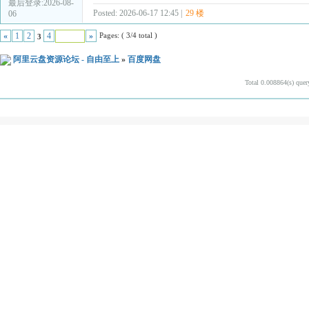
最后登录:2026-08-
Posted: 2026-06-17 12:45 |
29 楼
06
Pages: ( 3/4 total )
«
1
2
4
»
3
阿里云盘资源论坛 - 自由至上
»
百度网盘
Total 0.008864(s) quer