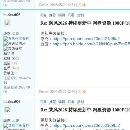
最后登录:2026-08-
Posted: 2026-05-23 12:51 |
23 楼
06
huahua008
回复
推荐
编辑
只看
复制
Re: 乘风2026 持续更新中 网盘资源 1080P[1
更新失效链接：
级别:
天使
夸克：
https://pan.quark.cn/s/23dce21d9fa2
百度：
https://pan.baidu.com/s/1NbHQpuWEm
精华:
0
发帖:
5501
威望:
162
金币:
3902
贡献值:
0
注册时间:2024-05-
10
最后登录:2026-08-
Posted: 2026-05-27 12:36 |
24 楼
06
huahua008
回复
推荐
编辑
只看
复制
Re: 乘风2026 持续更新中 网盘资源 1080P[1
更新失效链接：
级别:
天使
夸克：
https://pan.quark.cn/s/23dce21d9fa2