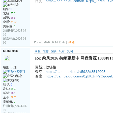
百度：
https://pan.baidu.com/s/167jm_JnMtF
精华:
0
发帖:
5501
威望:
162
金币:
3902
贡献值:
0
注册时间:2024-05-
10
最后登录:2026-08-
Posted: 2026-06-14 12:42 |
28 楼
06
huahua008
回复
推荐
编辑
只看
复制
Re: 乘风2026 持续更新中 网盘资源 1080P[1
更新失效链接：
级别:
天使
夸克：
https://pan.quark.cn/s/5922d8512005
百度：
https://pan.baidu.com/s/1jUKGnP2Cqog
精华:
0
发帖:
5501
威望:
162
金币:
3902
贡献值:
0
注册时间:2024-05-
10