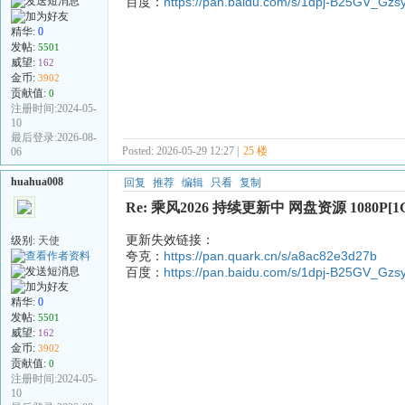
百度：
https://pan.baidu.com/s/1dpj-B25GV_G
精华:
0
发帖:
5501
威望:
162
金币:
3902
贡献值:
0
注册时间:2024-05-
10
最后登录:2026-08-
Posted: 2026-05-29 12:27 |
25 楼
06
huahua008
回复
推荐
编辑
只看
复制
Re: 乘风2026 持续更新中 网盘资源 1080P[1
更新失效链接：
级别:
天使
夸克：
https://pan.quark.cn/s/a8ac82e3d27b
百度：
https://pan.baidu.com/s/1dpj-B25GV_G
精华:
0
发帖:
5501
威望:
162
金币:
3902
贡献值:
0
注册时间:2024-05-
10