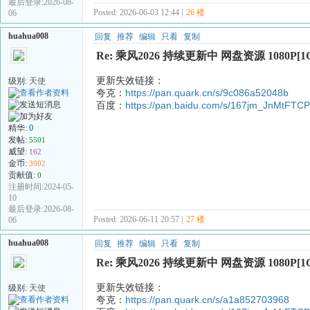
最后登录:2026-08-
Posted: 2026-06-03 12:44 |
26 楼
06
huahua008
回复
推荐
编辑
只看
复制
Re: 乘风2026 持续更新中 网盘资源 1080P[1
更新失效链接：
级别:
天使
夸克：
https://pan.quark.cn/s/9c086a52048b
百度：
https://pan.baidu.com/s/167jm_JnMtF
精华:
0
发帖:
5501
威望:
162
金币:
3902
贡献值:
0
注册时间:2024-05-
10
最后登录:2026-08-
Posted: 2026-06-11 20:57 |
27 楼
06
huahua008
回复
推荐
编辑
只看
复制
Re: 乘风2026 持续更新中 网盘资源 1080P[1
更新失效链接：
级别:
天使
夸克：
https://pan.quark.cn/s/a1a852703968