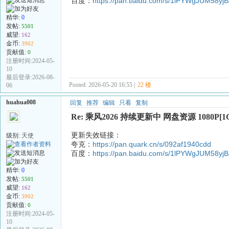
百度：
https://pan.baidu.com/s/1lPYWgJUM58
精华:
0
发帖:
5501
威望:
162
金币:
3902
贡献值:
0
注册时间:2024-05-
10
最后登录:2026-08-
Posted: 2026-05-20 16:55 |
22 楼
06
huahua008
回复
推荐
编辑
只看
复制
Re: 乘风2026 持续更新中 网盘资源 1080P[1
更新失效链接：
级别:
天使
夸克：
https://pan.quark.cn/s/092af1940cdd
百度：
https://pan.baidu.com/s/1lPYWgJUM58
精华:
0
发帖:
5501
威望:
162
金币:
3902
贡献值:
0
注册时间:2024-05-
10