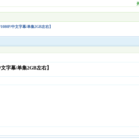
)/1080P/中文字幕/单集2GB左右】
P/中文字幕/单集2GB左右】