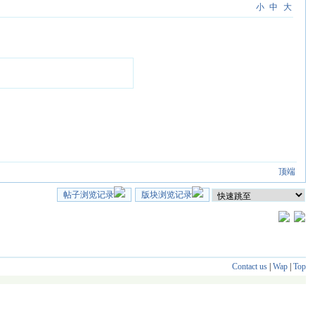
小
中
大
顶端
帖子浏览记录
版块浏览记录
Contact us
|
Wap
|
Top