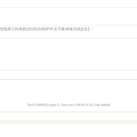
情报局 CIA/美剧(2026)/1080P/中文字幕/单集2GB左右】 :
Total 0.006995(s) query 5, Time now is:08-09 16:10, Gzip enabled