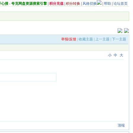
开心搜 - 夸克网盘资源搜索引擎
|
积分充值
|
积分转换
|
风格切换
|
帮助
|
论坛首页
举报/反馈
|
收藏主题
|
上一主题
|
下一主题
小
中
大
顶端