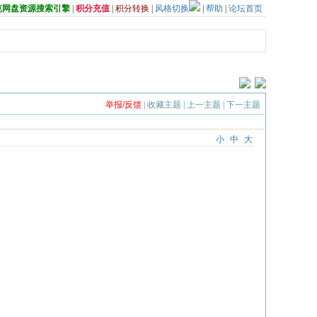
夸克网盘资源搜索引擎
|
积分充值
|
积分转换
|
风格切换
|
帮助
|
论坛首页
举报/反馈
|
收藏主题
|
上一主题
|
下一主题
小
中
大