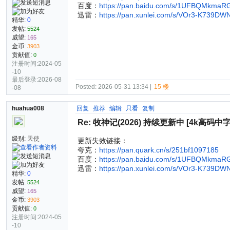
百度：
https://pan.baidu.com/s/1UFBQMkma
迅雷：
https://pan.xunlei.com/s/VOr3-K739D
精华:
0
发帖:
5524
威望:
165
金币:
3903
贡献值:
0
注册时间:2024-05
-10
最后登录:2026-08
Posted: 2026-05-31 13:34 |
15 楼
-08
huahua008
回复
推荐
编辑
只看
复制
Re: 牧神记(2026) 持续更新中 [4k高码中
级别:
天使
更新失效链接：
夸克：
https://pan.quark.cn/s/251bf1097185
百度：
https://pan.baidu.com/s/1UFBQMkma
迅雷：
https://pan.xunlei.com/s/VOr3-K739D
精华:
0
发帖:
5524
威望:
165
金币:
3903
贡献值:
0
注册时间:2024-05
-10