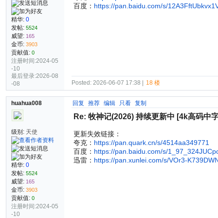
百度：
https://pan.baidu.com/s/12A3FftUbkv
精华:
0
发帖:
5524
威望:
165
金币:
3903
贡献值:
0
注册时间:2024-05
-10
最后登录:2026-08
Posted: 2026-06-07 17:38 |
18 楼
-08
huahua008
回复
推荐
编辑
只看
复制
Re: 牧神记(2026) 持续更新中 [4k高码中
级别:
天使
更新失效链接：
夸克：
https://pan.quark.cn/s/4514aa349771
百度：
https://pan.baidu.com/s/1_97_324JUC
迅雷：
https://pan.xunlei.com/s/VOr3-K739D
精华:
0
发帖:
5524
威望:
165
金币:
3903
贡献值:
0
注册时间:2024-05
-10