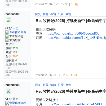
最后登录:2026-08
Posted: 2026-05-10 19:36 |
10 楼
-08
huahua008
回复
推荐
编辑
只看
复制
Re: 牧神记(2026) 持续更新中 [4k高码中字
级别:
天使
更新失效链接：
夸克：
https://pan.quark.cn/s/95f6ceeadf0d
百度：
https://pan.baidu.com/s/1LX_uN3Nlrh
精华:
0
发帖:
5524
威望:
165
金币:
3903
贡献值:
0
注册时间:2024-05
-10
最后登录:2026-08
Posted: 2026-05-17 11:30 |
11 楼
-08
huahua008
回复
推荐
编辑
只看
复制
Re: 牧神记(2026) 持续更新中 [4k高码中字
级别:
天使
更新失效链接：
夸克：
https://pan.quark.cn/s/43a579a47d09