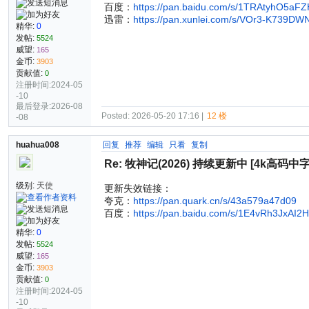
百度：
https://pan.baidu.com/s/1TRAtyhO5a
迅雷：
https://pan.xunlei.com/s/VOr3-K739D
精华:
0
发帖:
5524
威望:
165
金币:
3903
贡献值:
0
注册时间:2024-05
-10
最后登录:2026-08
Posted: 2026-05-20 17:16 |
12 楼
-08
huahua008
回复
推荐
编辑
只看
复制
Re: 牧神记(2026) 持续更新中 [4k高码中字
级别:
天使
更新失效链接：
夸克：
https://pan.quark.cn/s/43a579a47d09
百度：
https://pan.baidu.com/s/1E4vRh3JxAI
精华:
0
发帖:
5524
威望:
165
金币:
3903
贡献值:
0
注册时间:2024-05
-10