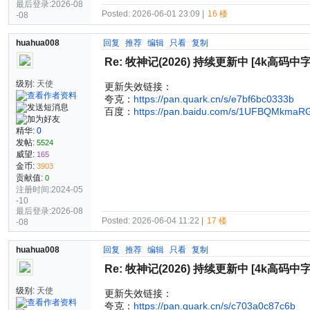
最后登录:2026-08
Posted: 2026-06-01 23:09 |
16 楼
-08
huahua008
回复
推荐
编辑
只看
复制
Re: 牧神记(2026) 持续更新中 [4k高码中
级别:
天使
更新失效链接：
夸克：
https://pan.quark.cn/s/e7bf6bc0333b
百度：
https://pan.baidu.com/s/1UFBQMkma
精华:
0
发帖:
5524
威望:
165
金币:
3903
贡献值:
0
注册时间:2024-05
-10
最后登录:2026-08
Posted: 2026-06-04 11:22 |
17 楼
-08
huahua008
回复
推荐
编辑
只看
复制
Re: 牧神记(2026) 持续更新中 [4k高码中
级别:
天使
更新失效链接：
夸克：
https://pan.quark.cn/s/c703a0c87c6b