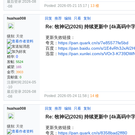
最后登录:2026-08
Posted: 2026-05-21 15:17 |
13 楼
-08
huahua008
回复
推荐
编辑
只看
复制
Re: 牧神记(2026) 持续更新中 [4k高码中
级别:
天使
更新失效链接：
夸克：
https://pan.quark.cn/s/7e85577fe5bd
百度：
https://pan.baidu.com/s/1E4vRh3JxAI
迅雷：
https://pan.xunlei.com/s/VOr3-K739D
精华:
0
发帖:
5524
威望:
165
金币:
3903
贡献值:
0
注册时间:2024-05
-10
最后登录:2026-08
Posted: 2026-05-24 11:58 |
14 楼
-08
huahua008
回复
推荐
编辑
只看
复制
Re: 牧神记(2026) 持续更新中 [4k高码中
级别:
天使
更新失效链接：
夸克：
https://pan.quark.cn/s/8358bad2ff80