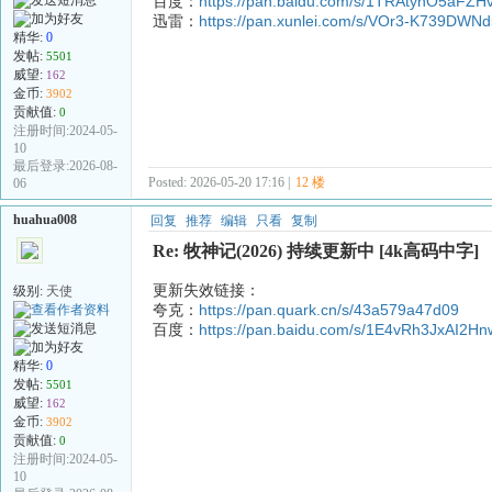
百度：
https://pan.baidu.com/s/1TRAtyhO5aF
迅雷：
https://pan.xunlei.com/s/VOr3-K739DW
精华:
0
发帖:
5501
威望:
162
金币:
3902
贡献值:
0
注册时间:2024-05-
10
最后登录:2026-08-
Posted: 2026-05-20 17:16 |
12 楼
06
huahua008
回复
推荐
编辑
只看
复制
Re: 牧神记(2026) 持续更新中 [4k高码中字]
更新失效链接：
级别:
天使
夸克：
https://pan.quark.cn/s/43a579a47d09
百度：
https://pan.baidu.com/s/1E4vRh3JxAI2
精华:
0
发帖:
5501
威望:
162
金币:
3902
贡献值:
0
注册时间:2024-05-
10