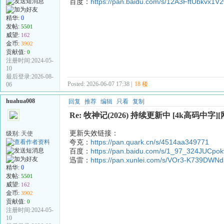
百度：
https://pan.baidu.com/s/12A3FftUbkvx
精华:
0
发帖:
5501
威望:
162
金币:
3902
贡献值:
0
注册时间:2024-05-
10
最后登录:2026-08-
Posted: 2026-06-07 17:38 |
18 楼
06
huahua008
回复
推荐
编辑
只看
复制
Re: 牧神记(2026) 持续更新中 [4k高码中字]
更新失效链接：
级别:
天使
夸克：
https://pan.quark.cn/s/4514aa349771
百度：
https://pan.baidu.com/s/1_97_324JUCp
迅雷：
https://pan.xunlei.com/s/VOr3-K739DW
精华:
0
发帖:
5501
威望:
162
金币:
3902
贡献值:
0
注册时间:2024-05-
10