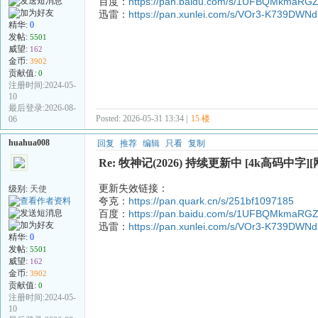
百度：
https://pan.baidu.com/s/1UFBQMkmaRG
迅雷：
https://pan.xunlei.com/s/VOr3-K739DW
精华:
0
发帖:
5501
威望:
162
金币:
3902
贡献值:
0
注册时间:2024-05-
10
最后登录:2026-08-
Posted: 2026-05-31 13:34 |
15 楼
06
huahua008
回复
推荐
编辑
只看
复制
Re: 牧神记(2026) 持续更新中 [4k高码中字]
更新失效链接：
级别:
天使
夸克：
https://pan.quark.cn/s/251bf1097185
百度：
https://pan.baidu.com/s/1UFBQMkmaRG
迅雷：
https://pan.xunlei.com/s/VOr3-K739DW
精华:
0
发帖:
5501
威望:
162
金币:
3902
贡献值:
0
注册时间:2024-05-
10