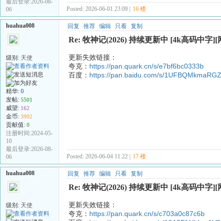
最后登录:2026-08-
Posted: 2026-06-01 23:09 |
16 楼
06
huahua008
回复
推荐
编辑
只看
复制
Re: 牧神记(2026) 持续更新中 [4k高码中字]
更新失效链接：
级别:
天使
夸克：
https://pan.quark.cn/s/e7bf6bc0333b
百度：
https://pan.baidu.com/s/1UFBQMkmaRG
精华:
0
发帖:
5501
威望:
162
金币:
3902
贡献值:
0
注册时间:2024-05-
10
最后登录:2026-08-
Posted: 2026-06-04 11:22 |
17 楼
06
huahua008
回复
推荐
编辑
只看
复制
Re: 牧神记(2026) 持续更新中 [4k高码中字]
更新失效链接：
级别:
天使
夸克：
https://pan.quark.cn/s/c703a0c87c6b