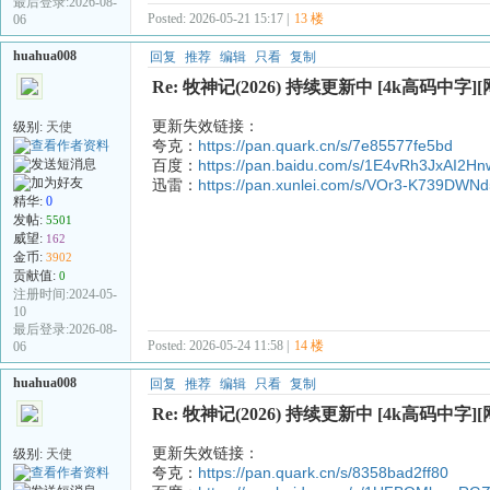
最后登录:2026-08-
Posted: 2026-05-21 15:17 |
13 楼
06
huahua008
回复
推荐
编辑
只看
复制
Re: 牧神记(2026) 持续更新中 [4k高码中字]
更新失效链接：
级别:
天使
夸克：
https://pan.quark.cn/s/7e85577fe5bd
百度：
https://pan.baidu.com/s/1E4vRh3JxAI2
迅雷：
https://pan.xunlei.com/s/VOr3-K739DW
精华:
0
发帖:
5501
威望:
162
金币:
3902
贡献值:
0
注册时间:2024-05-
10
最后登录:2026-08-
Posted: 2026-05-24 11:58 |
14 楼
06
huahua008
回复
推荐
编辑
只看
复制
Re: 牧神记(2026) 持续更新中 [4k高码中字]
更新失效链接：
级别:
天使
夸克：
https://pan.quark.cn/s/8358bad2ff80