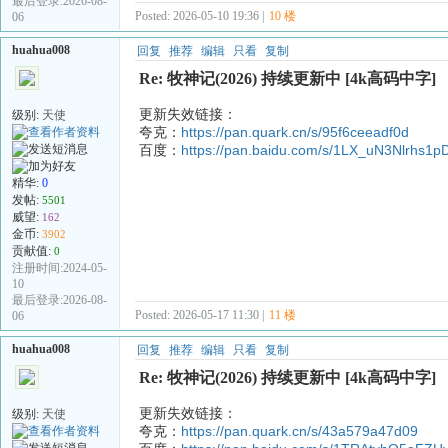
最后登录:2026-08-
Posted: 2026-05-10 19:36 |
10 楼
06
huahua008
回复
推荐
编辑
只看
复制
Re: 牧神记(2026) 持续更新中 [4k高码中字]
更新失效链接：
级别:
天使
夸克：
https://pan.quark.cn/s/95f6ceeadf0d
百度：
https://pan.baidu.com/s/1LX_uN3Nlrhs1
精华:
0
发帖:
5501
威望:
162
金币:
3902
贡献值:
0
注册时间:2024-05-
10
最后登录:2026-08-
Posted: 2026-05-17 11:30 |
11 楼
06
huahua008
回复
推荐
编辑
只看
复制
Re: 牧神记(2026) 持续更新中 [4k高码中字]
更新失效链接：
级别:
天使
夸克：
https://pan.quark.cn/s/43a579a47d09