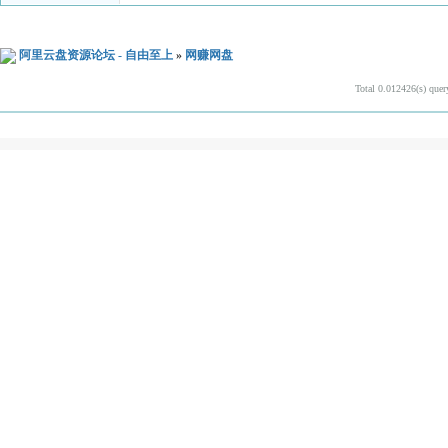
阿里云盘资源论坛 - 自由至上
»
网赚网盘
Total 0.012426(s) quer