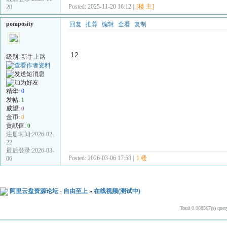
Posted: 2025-11-20 16:12 |
[楼 主]
20
pomposity
回复
推荐
编辑
全看
复制
12
级别:
新手上路
精华:
0
发帖:
1
威望:
0
金币:
0
贡献值:
0
注册时间:2026-02-
22
最后登录:2026-03-
Posted: 2026-03-06 17:58 |
1 楼
06
阿里云盘资源论坛 - 自由至上
»
在线视频(测试中)
Total 0.008567(s) quer