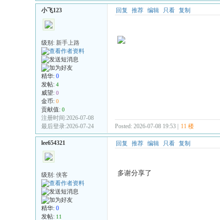
小飞123
回复
推荐
编辑
只看
复制
级别:
新手上路
精华:
0
发帖:
4
威望:
0
金币:
0
贡献值:
0
注册时间:2026-07-08
最后登录:2026-07-24
Posted: 2026-07-08 19:53 |
11 楼
lee654321
回复
推荐
编辑
只看
复制
多谢分享了
级别:
侠客
精华:
0
发帖:
11