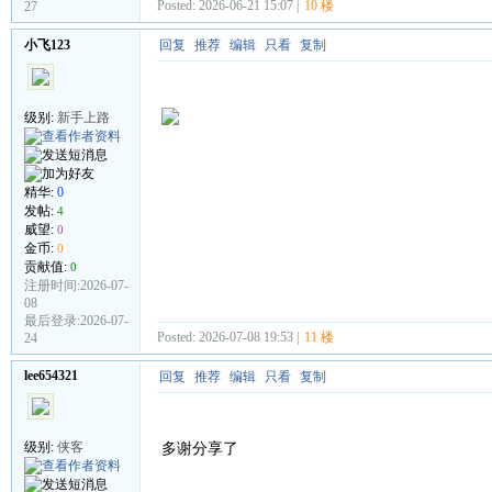
Posted: 2026-06-21 15:07 |
10 楼
27
小飞123
回复
推荐
编辑
只看
复制
级别:
新手上路
精华:
0
发帖:
4
威望:
0
金币:
0
贡献值:
0
注册时间:2026-07-
08
最后登录:2026-07-
Posted: 2026-07-08 19:53 |
11 楼
24
lee654321
回复
推荐
编辑
只看
复制
级别:
侠客
多谢分享了