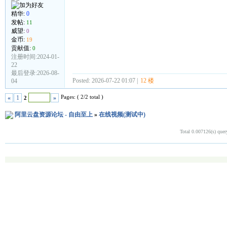
精华:
0
发帖:
11
威望:
0
金币:
19
贡献值:
0
注册时间:2024-01-
22
最后登录:2026-08-
Posted: 2026-07-22 01:07 |
12 楼
04
Pages: ( 2/2 total )
«
1
»
2
阿里云盘资源论坛 - 自由至上
»
在线视频(测试中)
Total 0.007126(s) quer