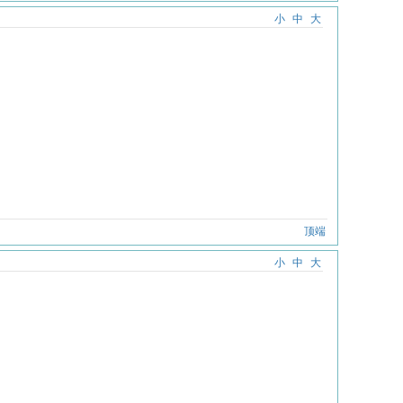
小
中
大
顶端
小
中
大