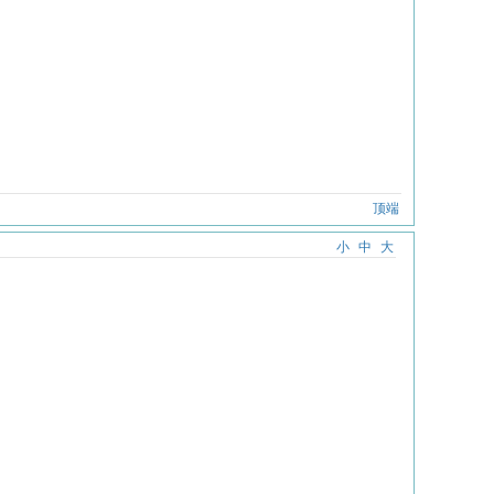
顶端
小
中
大