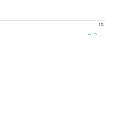
顶端
小
中
大