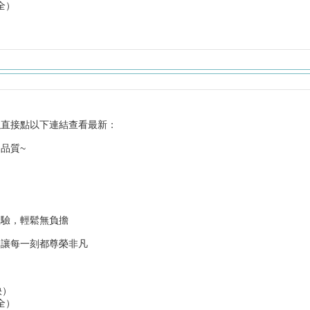
安全）
以直接點以下連結查看最新：
品質~
體驗，輕鬆無負擔
，讓每一刻都尊榮非凡
快）
安全）