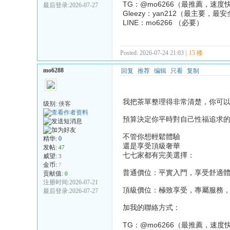
TG：@mo6266（最推薦，速度
最后登录:2026-07-27
Gleezy：yan212（最主要，最
LINE：mo6266 （必要）
Posted: 2026-07-24 21:03 |
15 楼
mo6288
回复
推荐
编辑
只看
复制
我把茶單整理得非常清楚，你可
级别:
侠客
預算決定你平時對自己性福追求的
不管你想輕鬆體驗
精华:
0
還是享受頂級奢華
发帖:
47
七七家都有完美選擇：
威望:
3
金币:
7
普通價位：平實入門，享受舒適
贡献值:
0
注册时间:2026-07-21
頂級價位：極致享受，專屬服務
最后登录:2026-07-27
加我的聯絡方式：
TG：@mo6266（最推薦，速度