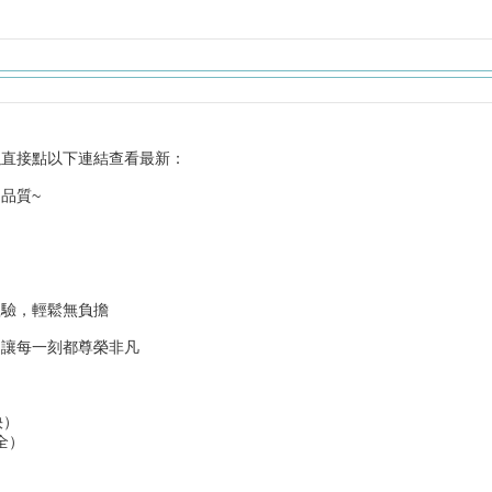
以直接點以下連結查看最新：
品質~
體驗，輕鬆無負擔
，讓每一刻都尊榮非凡
快）
安全）