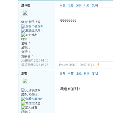
楚休红
回复
推荐
编辑
只看
复制
66666666
级别:
新手上路
精华:
0
发帖:
3
威望:
0
金币:
1
贡献值:
0
注册时间:2026-01-16
最后登录:2026-05-25
Posted: 2026-01-29 07:43 |
11 楼
深蓝
回复
推荐
编辑
只看
复制
我也来签到！
级别:
圣骑士
精华:
0