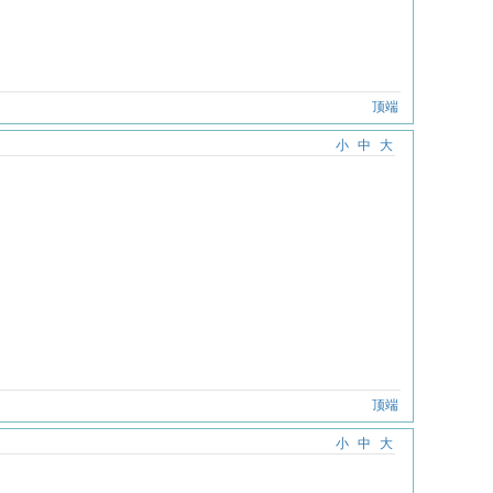
顶端
小
中
大
顶端
小
中
大