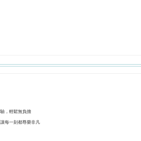
體驗，輕鬆無負擔
，讓每一刻都尊榮非凡