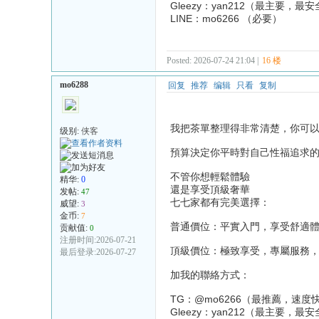
Gleezy：yan212（最主要，最
LINE：mo6266 （必要）
Posted: 2026-07-24 21:04 |
16 楼
mo6288
回复
推荐
编辑
只看
复制
我把茶單整理得非常清楚，你可
级别:
侠客
預算決定你平時對自己性福追求的
不管你想輕鬆體驗
精华:
0
還是享受頂級奢華
发帖:
47
七七家都有完美選擇：
威望:
3
金币:
7
普通價位：平實入門，享受舒適
贡献值:
0
注册时间:2026-07-21
頂級價位：極致享受，專屬服務
最后登录:2026-07-27
加我的聯絡方式：
TG：@mo6266（最推薦，速度
Gleezy：yan212（最主要，最