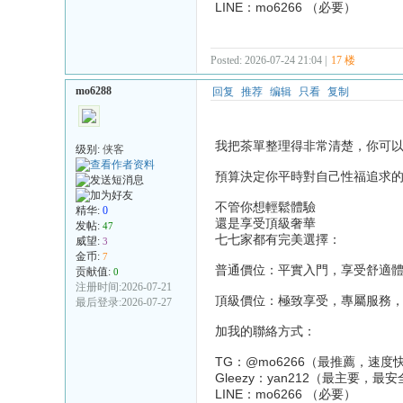
LINE：mo6266 （必要）
Posted: 2026-07-24 21:04 |
17 楼
mo6288
回复
推荐
编辑
只看
复制
我把茶單整理得非常清楚，你可
级别:
侠客
預算決定你平時對自己性福追求的
不管你想輕鬆體驗
精华:
0
還是享受頂級奢華
发帖:
47
七七家都有完美選擇：
威望:
3
金币:
7
普通價位：平實入門，享受舒適
贡献值:
0
注册时间:2026-07-21
頂級價位：極致享受，專屬服務
最后登录:2026-07-27
加我的聯絡方式：
TG：@mo6266（最推薦，速度
Gleezy：yan212（最主要，最
LINE：mo6266 （必要）