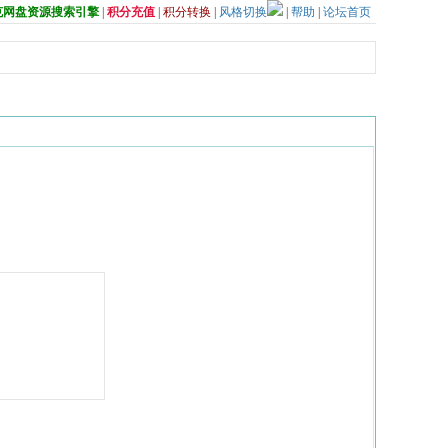
夸克网盘资源搜索引擎
|
积分充值
|
积分转换
|
风格切换
|
帮助
|
论坛首页