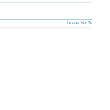
Contact us
|
Wap
|
Top