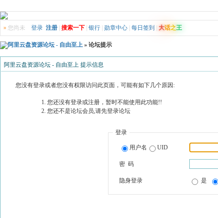
»
您尚未
登录
注册
|
搜索一下
|
银行
|
勋章中心
|
每日签到
|
大
话
之
王
阿里云盘资源论坛 - 自由至上
» 论坛提示
阿里云盘资源论坛 - 自由至上 提示信息
您没有登录或者您没有权限访问此页面，可能有如下几个原因:
您还没有登录或注册，暂时不能使用此功能!!
您还不是论坛会员,请先登录论坛
登录
用户名
UID
密 码
隐身登录
是