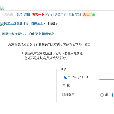
»
您尚未
登录
注册
|
搜索一下
|
银行
|
勋章中心
|
每日签到
|
大
话
之
王
阿里云盘资源论坛 - 自由至上
» 论坛提示
阿里云盘资源论坛 - 自由至上 提示信息
您没有登录或者您没有权限访问此页面，可能有如下几个原因:
您还没有登录或注册，暂时不能使用此功能!!
您还不是论坛会员,请先登录论坛
登录
用户名
UID
密 码
隐身登录
是