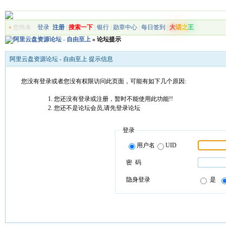
»
您尚未
登录
注册
|
搜索一下
|
银行
|
勋章中心
|
每日签到
|
大
话
之
王
阿里云盘资源论坛 - 自由至上
» 论坛提示
阿里云盘资源论坛 - 自由至上 提示信息
您没有登录或者您没有权限访问此页面，可能有如下几个原因:
您还没有登录或注册，暂时不能使用此功能!!
您还不是论坛会员,请先登录论坛
登录
用户名
UID
密 码
隐身登录
是