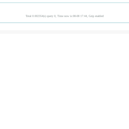
Total 0.002354(s) query 0, Time now is:08-08 17:44, Gzip enabled