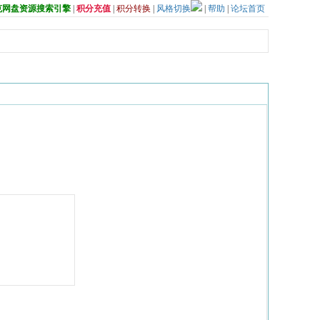
夸克网盘资源搜索引擎
|
积分充值
|
积分转换
|
风格切换
|
帮助
|
论坛首页