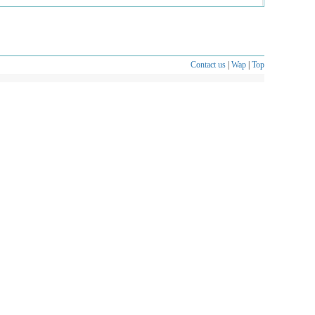
Contact us
|
Wap
|
Top