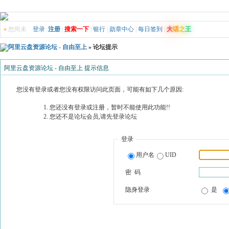
»
您尚未
登录
注册
|
搜索一下
|
银行
|
勋章中心
|
每日签到
|
大
话
之
王
阿里云盘资源论坛 - 自由至上
» 论坛提示
阿里云盘资源论坛 - 自由至上 提示信息
您没有登录或者您没有权限访问此页面，可能有如下几个原因:
您还没有登录或注册，暂时不能使用此功能!!
您还不是论坛会员,请先登录论坛
登录
用户名
UID
密 码
隐身登录
是