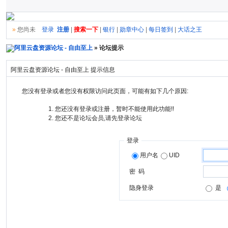
»
您尚未
登录
注册
|
搜索一下
|
银行
|
勋章中心
|
每日签到
|
大话之王
阿里云盘资源论坛 - 自由至上
» 论坛提示
阿里云盘资源论坛 - 自由至上 提示信息
您没有登录或者您没有权限访问此页面，可能有如下几个原因:
您还没有登录或注册，暂时不能使用此功能!!
您还不是论坛会员,请先登录论坛
登录
用户名
UID
密 码
隐身登录
是