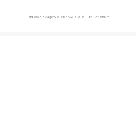
Total 0.002323(s) query 0, Time now is:08-09 04:19, Gzip enabled