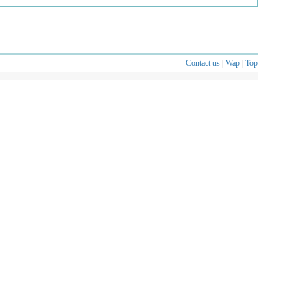
Contact us
|
Wap
|
Top