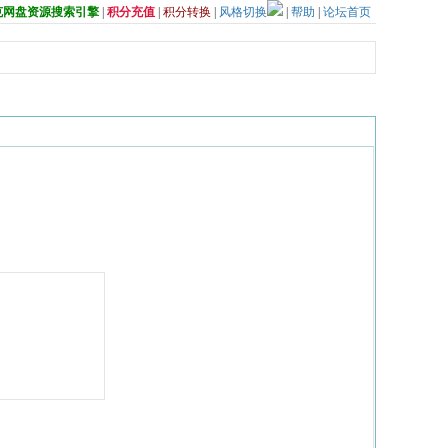
夸克网盘资源搜索引擎
|
积分充值
|
积分转换
|
风格切换
|
帮助
|
论坛首页