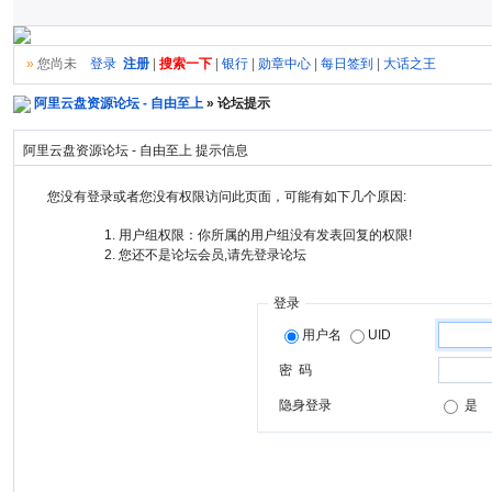
»
您尚未
登录
注册
|
搜索一下
|
银行
|
勋章中心
|
每日签到
|
大话之王
阿里云盘资源论坛 - 自由至上
» 论坛提示
阿里云盘资源论坛 - 自由至上 提示信息
您没有登录或者您没有权限访问此页面，可能有如下几个原因:
用户组权限：你所属的用户组没有发表回复的权限!
您还不是论坛会员,请先登录论坛
登录
用户名
UID
密 码
隐身登录
是