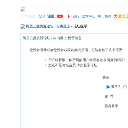
»
您尚未
登录
注册
|
搜索一下
|
银行
|
勋章中心
|
每日签到
|
大
话
之
阿里云盘资源论坛 - 自由至上
» 论坛提示
阿里云盘资源论坛 - 自由至上 提示信息
您没有登录或者您没有权限访问此页面，可能有如下几个原因:
用户组权限：你所属的用户组没有发表回复的权限!
您还不是论坛会员,请先登录论坛
登录
用户名
密 码
隐身登录