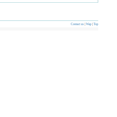
Contact us
|
Wap
|
Top