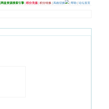
夸克网盘资源搜索引擎
|
积分充值
|
积分转换
|
风格切换
|
帮助
|
论坛首页