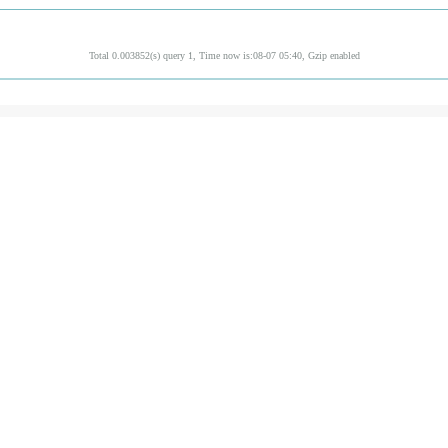
Total 0.003852(s) query 1, Time now is:08-07 05:40, Gzip enabled